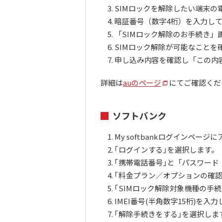
SIMロックを解除したい端末の
暗証番号（数字4桁）を入力し
「SIMロック解除のお手続き」
SIMロック解除が可能なことを
申し込み内容を確認し「この内
詳細は
auのページ
にてご確認くだ
ソフトバンク
My softbankログインペー
｢ログインする｣を選択します。
｢携帯電話番号｣と「パスワード
｢料金プラン／オプションの確認
｢SIMロック解除対象機種の手
IMEI番号(半角数字15桁)を入
｢解除手続きをする｣を選択しま