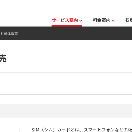
お
サービス案内
料金案内
ード単体販売
売
SIM（シム）カードとは、スマートフォンなどの端