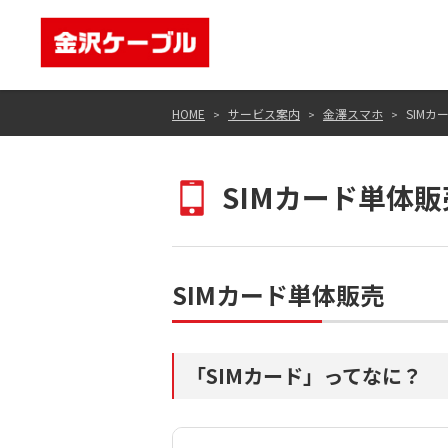
HOME
サービス案内
金澤スマホ
SIMカ
SIMカード単体販
SIMカード単体販売
「SIMカード」ってなに？