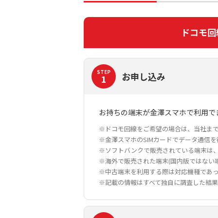
ドコモ回
STEP
お申し込み
1
お持ちの端末が金澤スマホで利用で
※ドコモ回線をご希望の場合は、当社ま
※金澤スマホのSIMカードでデータ通信を
※ソフトバンクで販売されている端末は
※海外で販売された端末(国内版ではない
※中古端末を利用する際は対応機種であ
※記載の情報はすべて独自に調査した結