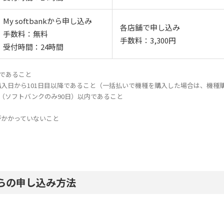
My softbankから申し込み
各店舗で申し込み
手数料：無料
手数料：3,300円
受付時間：24時間
種であること
入日から101日目以降であること（一括払いで機種を購入した場合は、機種購
日（ソフトバンクのみ90日）以内であること
がかかっていないこと
らの申し込み方法