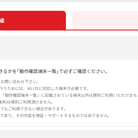
線
きるかを｢動作確認端末一覧｣で必ずご確認ください。
でお問い合わせ下さい。
行うためには、4G LTEに対応した端末が必要です。
、「動作確認端末一覧」に記載されている端末以外は原則ご利用いただけませ
端末)は原則ご利用頂けません。
ってもご利用できない場合があります。
果であり、その内容を保証・サポートするものではありません。