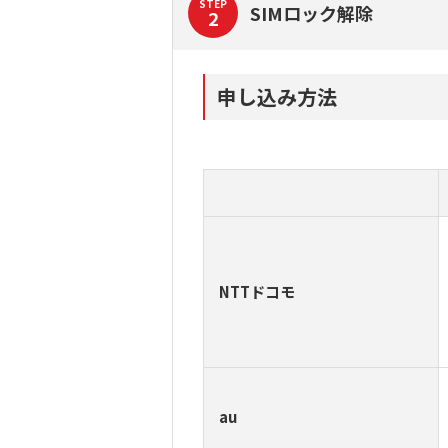
STEP
SIMロック解除
2
申し込み方法
NTTドコモ
au