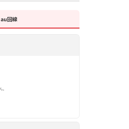
au回線
ん。