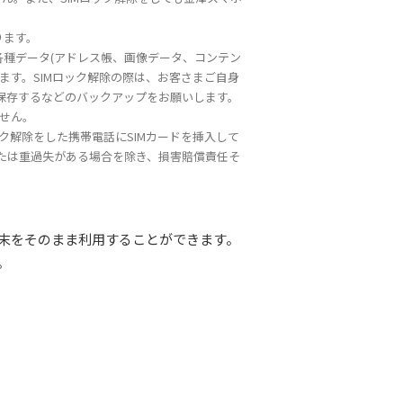
ります。
各種データ(アドレス帳、画像データ、コンテン
ます。SIMロック解除の際は、お客さまご自身
に保存するなどのバックアップをお願いします。
ません。
ック解除をした携帯電話にSIMカードを挿入して
たは重過失がある場合を除き、損害賠償責任そ
端末をそのまま利用することができます。
。