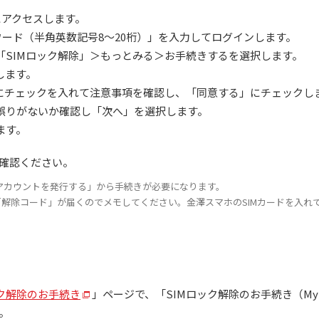
にアクセスします。
ワード（半角英数記号8～20桁）」を入力してログインします。
「SIMロック解除」＞もっとみる＞お手続きするを選択します。
力します。
」にチェックを入れて注意事項を確認し、「同意する」にチェックし
誤りがないか確認し「次へ」を選択します。
ます。
確認ください。
アカウントを発行する」から手続きが必要になります。
解除コード」が届くのでメモしてください。金澤スマホのSIMカードを入れ
ック解除のお手続き
」ページで、「SIMロック解除のお手続き（My
す。