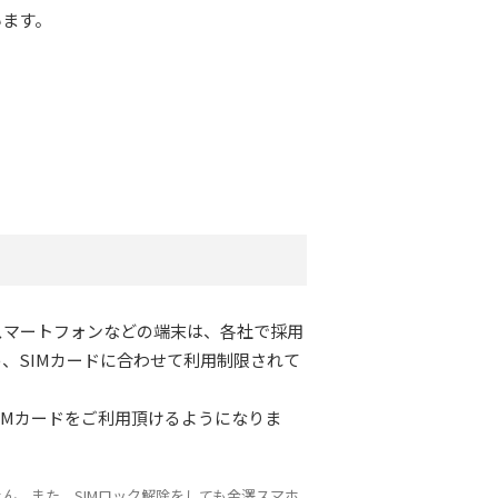
います。
スマートフォンなどの端末は、各社で採用
、SIMカードに合わせて利用制限されて
IMカードをご利用頂けるようになりま
せん。また、SIMロック解除をしても金澤スマホ