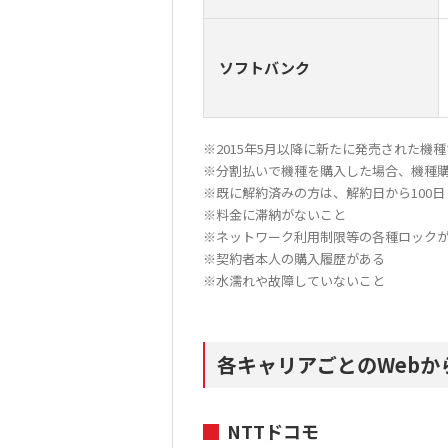
ソフトバンク
※2015年5月以降に新たに発売された機
※分割払いで機種を購入した場合、機種購
※既に解約済みの方は、解約日から100
※料金に滞納がないこと
※ネットワーク利用制限等の各種ロック
※契約者本人の購入履歴がある
※水濡れや故障していないこと
各キャリアごとのWebか
NTTドコモ