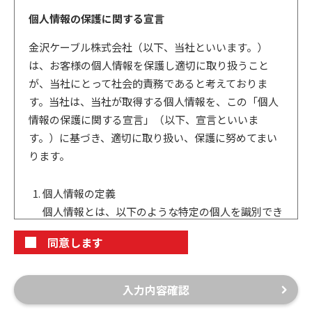
個人情報の保護に関する宣言
金沢ケーブル株式会社（以下、当社といいます。）
は、お客様の個人情報を保護し適切に取り扱うこと
が、当社にとって社会的責務であると考えておりま
す。当社は、当社が取得する個人情報を、この「個人
情報の保護に関する宣言」（以下、宣言といいま
す。）に基づき、適切に取り扱い、保護に努めてまい
ります。
個人情報の定義
個人情報とは、以下のような特定の個人を識別でき
るものをいいます。
同意します
（1）氏名、住所、生年月日、性別、職業、電話番
号、電子メールアドレス、口座番号及び名義、住宅
の図面及びお客様に提供するサービス内容等。
入力内容確認
（2）その情報のみでは特定の個人を識別できない