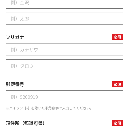
フリガナ
必須
郵便番号
必須
※ハイフン［-］を除いた半角数字で入力してください。
現住所（都道府県）
必須